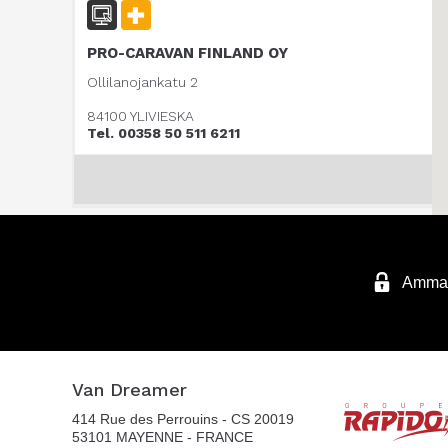
PRO-CARAVAN FINLAND OY
Ollilanojankatu 2
84100 YLIVIESKA
Tel. 00358 50 511 6211
Ammatt
Van Dreamer
414 Rue des Perrouins - CS 20019
53101 MAYENNE - FRANCE