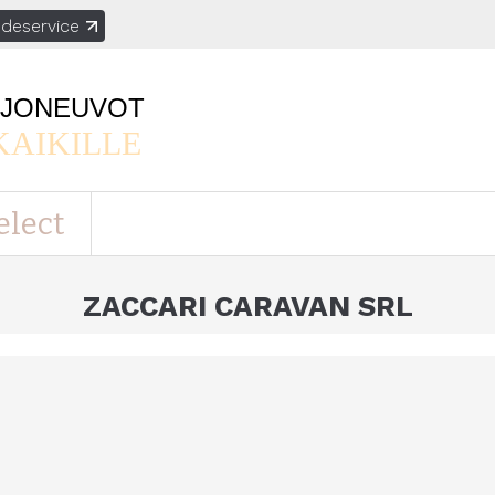
deservice
AJONEUVOT
KAIKILLE
elect
ZACCARI CARAVAN SRL