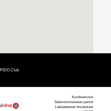
IDO Club
Kundeservice
Säännönmukaiset painot
Lakisääteiset ilmoitukset