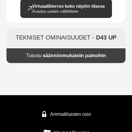
Virtuaalikierros koko näytön tilassa
Avautuu uuteen välilehteen
TEKNISET OMINAISUUDET -
D43 UP
Tutustu
säännönmukaisiin painoihin
Ammattilaisten osio