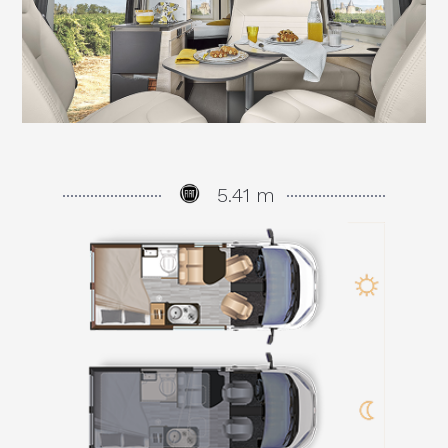
5.41 m