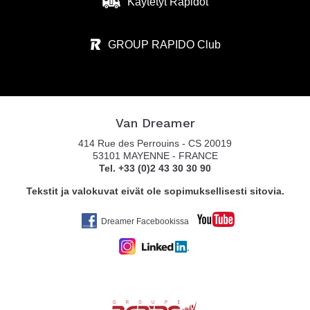
Käytetyt Rapidot
GROUP RAPIDO Club
Van Dreamer
414 Rue des Perrouins - CS 20019
53101 MAYENNE - FRANCE
Tel. +33 (0)2 43 30 30 90
Tekstit ja valokuvat eivät ole sopimuksellisesti sitovia.
Dreamer Facebookissa