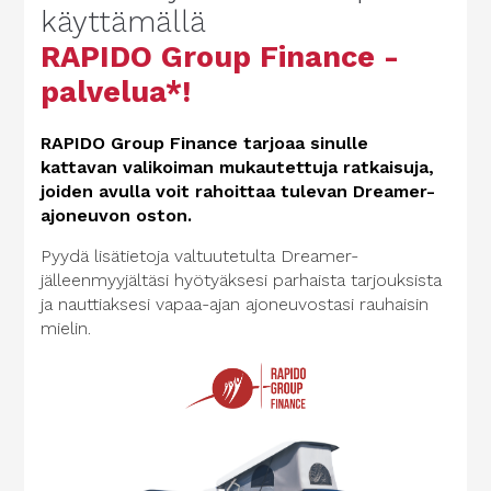
käyttämällä
RAPIDO Group Finance -
palvelua*!
RAPIDO Group Finance tarjoaa sinulle
kattavan valikoiman mukautettuja ratkaisuja,
joiden avulla voit rahoittaa tulevan Dreamer-
ajoneuvon oston.
Pyydä lisätietoja valtuutetulta Dreamer-
jälleenmyyjältäsi hyötyäksesi parhaista tarjouksista
ja nauttiaksesi vapaa-ajan ajoneuvostasi rauhaisin
mielin.