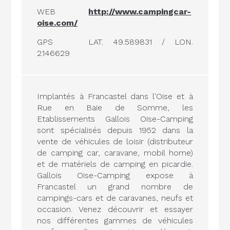
WEB
http://www.campingcar-
oise.com/
GPS
LAT. 49.589831 / LON.
2.146629
Implantés à Francastel dans l'Oise et à
Rue en Baie de Somme, les
Etablissements Gallois Oise-Camping
sont spécialisés depuis 1952 dans la
vente de véhicules de loisir (distributeur
de camping car, caravane, mobil home)
et de matériels de camping en picardie.
Gallois Oise-Camping expose à
Francastel un grand nombre de
campings-cars et de caravanes, neufs et
occasion. Venez découvrir et essayer
nos différentes gammes de véhicules