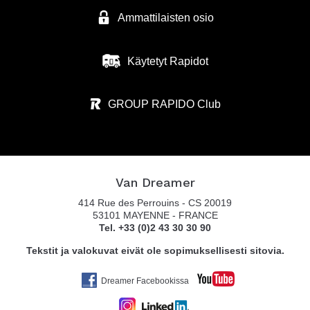
Ammattilaisten osio
Käytetyt Rapidot
GROUP RAPIDO Club
Van Dreamer
414 Rue des Perrouins - CS 20019
53101 MAYENNE - FRANCE
Tel. +33 (0)2 43 30 30 90
Tekstit ja valokuvat eivät ole sopimuksellisesti sitovia.
Dreamer Facebookissa