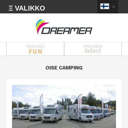
Ξ VALIKKO
DREAMER
DREAMER
Select
OISE CAMPING