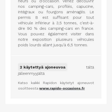
neufs ou d'occasion. Venez découvrir
nos camping-cars, profilés, capucine,
intégraux ou fourgons aménagés. Le
permis B est suffisant pour tout
véhicule inférieur à 3,5 tonnes, c'est-à-
dire 90 % des camping-cars en france.
Vous pouvez également visiter dans
notre exposition plusieurs véhicules
poids lourds allant jusqu'à 6,5 tonnes.
2 käytettyä ajoneuvoa
tältä
jälleenmyyjältä
Katso kaikki Rapidon käytetyt ajoneuvot
osoitteesta
www.rapido-occasions.fr