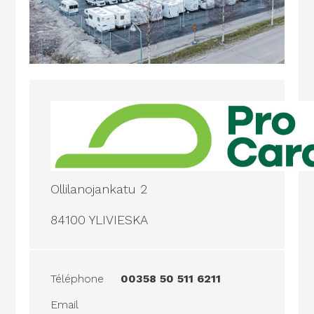
Ollilanojankatu 2
84100 YLIVIESKA
Téléphone
00358 50 511 6211
Email