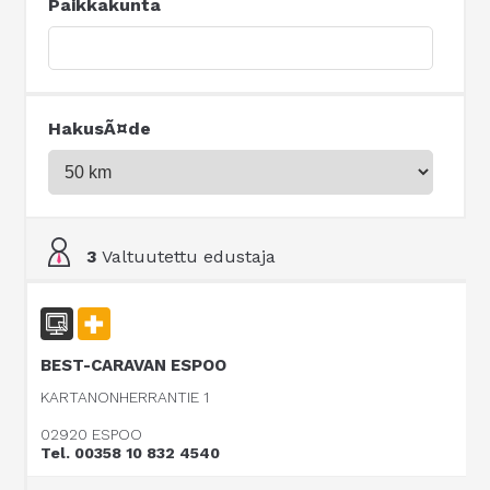
Paikkakunta
HakusÃ¤de
3
Valtuutettu edustaja
BEST-CARAVAN ESPOO
KARTANONHERRANTIE 1
02920 ESPOO
Tel. 00358 10 832 4540