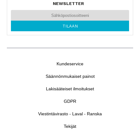
NEWSLETTER
Kundeservice
Säännönmukaiset painot
Lakisääteiset ilmoitukset
GDPR
Viestintävirasto - Laval - Ranska
Tekijät