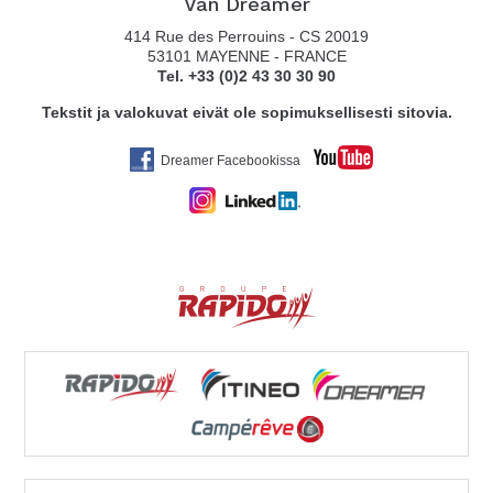
Van Dreamer
414 Rue des Perrouins - CS 20019
53101 MAYENNE - FRANCE
Tel. +33 (0)2 43 30 30 90
Tekstit ja valokuvat eivät ole sopimuksellisesti sitovia.
Dreamer Facebookissa