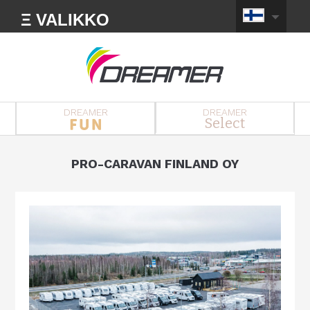
Ξ VALIKKO
DREAMER
DREAMER
Select
PRO-CARAVAN FINLAND OY