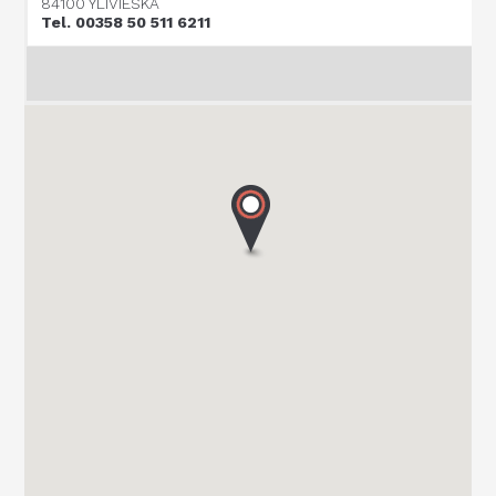
84100 YLIVIESKA
Tel. 00358 50 511 6211