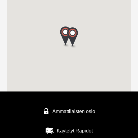
Ammattilaisten osio
Käytetyt Rapidot