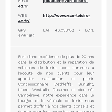
Email
poulalier@van-loisirs-
42.fr
WEB
http://www.van-loisirs-
42.fr/
GPS
LAT. 46.058182 / LON.
4.084152
Fort d'une expérience de plus de 20 ans
dans la distribution et la réparation de
véhicules de loisirs, nous sommes à
l'écoute de nos clients pour leur
apporter satisfaction et plaisir.
Concessionnaire Dethleffs, Sunlight,
Itinéo, Westfalia, Dreamer et bien sûr
Campérêve, notre expérience dans le
fourgon et le véhicule de loisirs nous
permet d'offrir à nos clients conseils et
écoute pour leur apporter un maximum