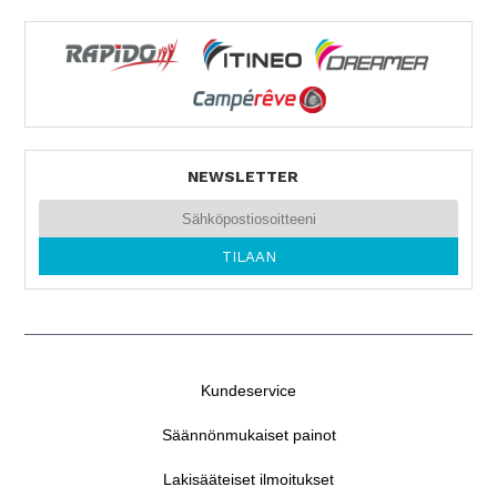
NEWSLETTER
Kundeservice
Säännönmukaiset painot
Lakisääteiset ilmoitukset