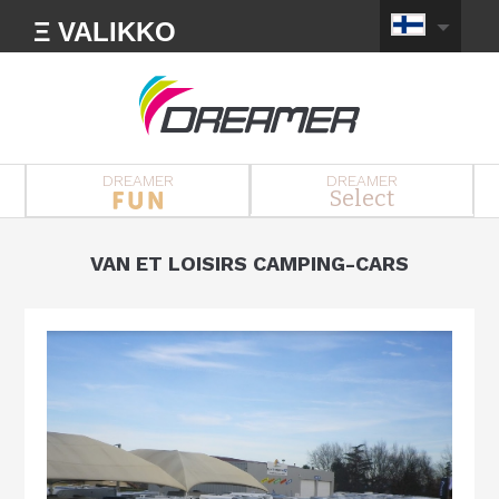
Ξ VALIKKO
DREAMER
DREAMER
Select
VAN ET LOISIRS CAMPING-CARS