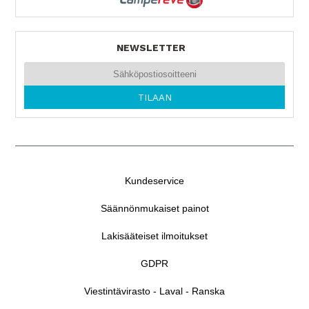
NEWSLETTER
Kundeservice
Säännönmukaiset painot
Lakisääteiset ilmoitukset
GDPR
Viestintävirasto - Laval - Ranska