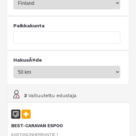
Paikkakunta
HakusÃ¤de
3
Valtuutettu edustaja
BEST-CARAVAN ESPOO
KARTANONHERRANTIE 1