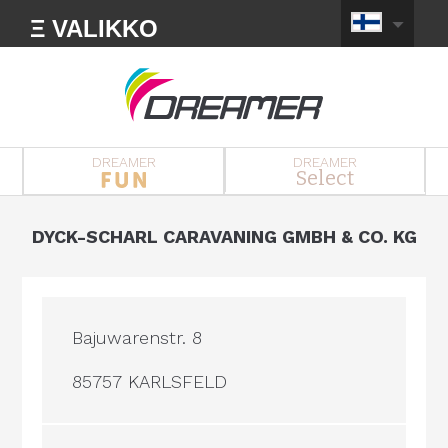
Ξ VALIKKO
DREAMER
DREAMER
Select
DYCK-SCHARL CARAVANING GMBH & CO. KG
Bajuwarenstr. 8
85757 KARLSFELD