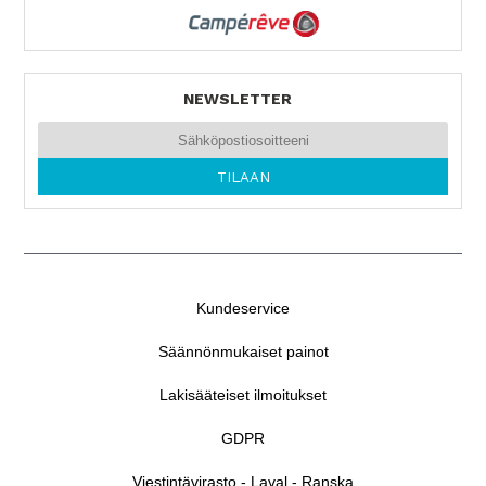
NEWSLETTER
Kundeservice
Säännönmukaiset painot
Lakisääteiset ilmoitukset
GDPR
Viestintävirasto - Laval - Ranska