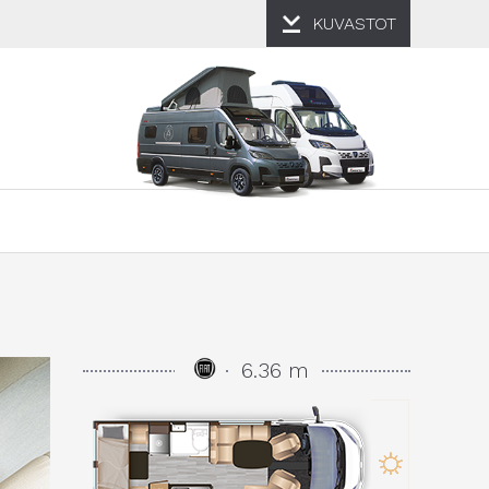
KUVASTOT
6.36 m