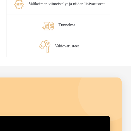
Valikoiman viimeistelyt ja niiden lisävarusteet
Tunnelma
Vakiovarusteet