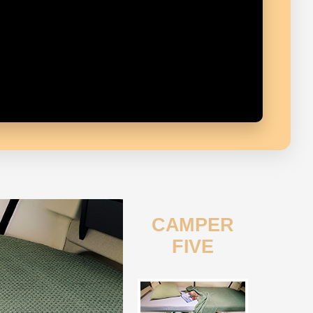
CAMPER
FIVE