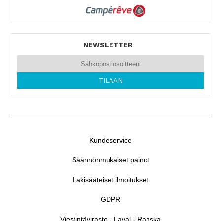
NEWSLETTER
Kundeservice
Säännönmukaiset painot
Lakisääteiset ilmoitukset
GDPR
Viestintävirasto - Laval - Ranska