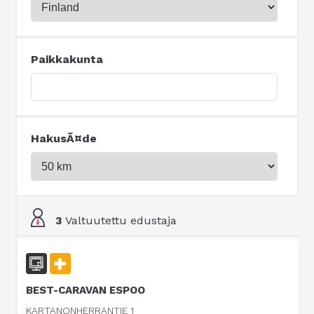
Paikkakunta
HakusÃ¤de
3
Valtuutettu edustaja
BEST-CARAVAN ESPOO
KARTANONHERRANTIE 1