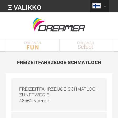
Ξ VALIKKO
DREAMER
DREAMER
Select
FREIZEITFAHRZEUGE SCHMATLOCH
FREIZEITFAHRZEUGE SCHMATLOCH
ZUNFTWEG 9
46562 Voerde