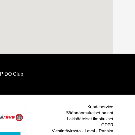
IDO Club
Kundeservice
Säännönmukaiset painot
Lakisääteiset ilmoitukset
GDPR
Viestintävirasto - Laval - Ranska