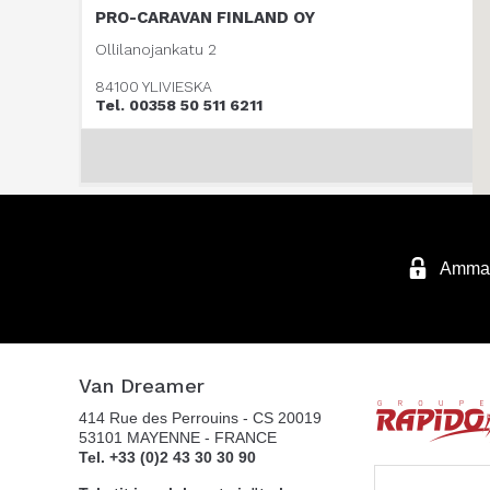
PRO-CARAVAN FINLAND OY
Ollilanojankatu 2
84100 YLIVIESKA
Tel. 00358 50 511 6211
Ammatt
Van Dreamer
414 Rue des Perrouins - CS 20019
53101 MAYENNE - FRANCE
Tel. +33 (0)2 43 30 30 90