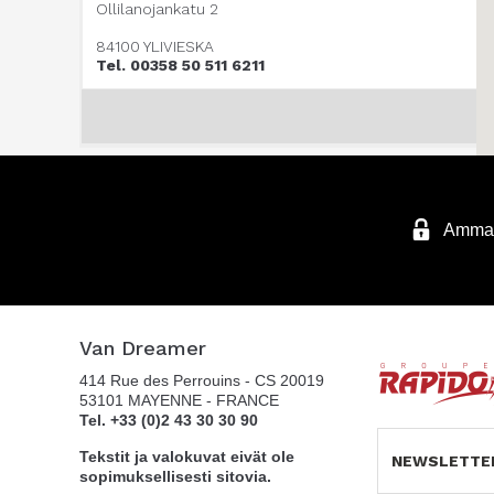
Ollilanojankatu 2
84100 YLIVIESKA
Tel. 00358 50 511 6211
Ammatt
Van Dreamer
414 Rue des Perrouins - CS 20019
53101 MAYENNE - FRANCE
Tel. +33 (0)2 43 30 30 90
Tekstit ja valokuvat eivät ole
NEWSLETTE
sopimuksellisesti sitovia.