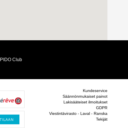
IDO Club
Kundeservice
Säännönmukaiset painot
Lakisääteiset ilmoitukset
GDPR
Viestintävirasto - Laval - Ranska
Tekijät