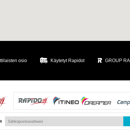
ilaisten osio
Käytetyt Rapidot
GROUP RAP
R