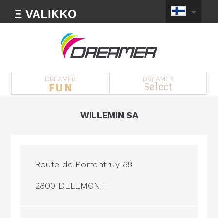
Ξ VALIKKO
DREAMER
DREAMER
Select
WILLEMIN SA
Route de Porrentruy 88
2800 DELEMONT