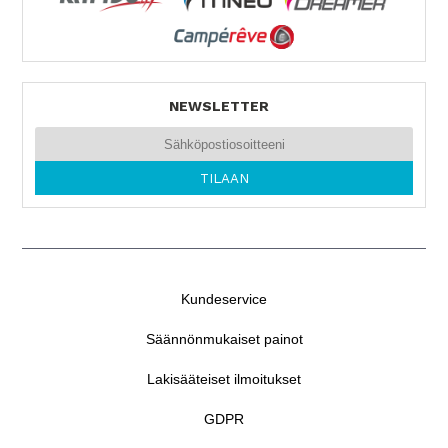
NEWSLETTER
Kundeservice
Säännönmukaiset painot
Lakisääteiset ilmoitukset
GDPR