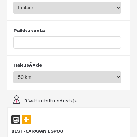
Paikkakunta
HakusÃ¤de
3
Valtuutettu edustaja
BEST-CARAVAN ESPOO