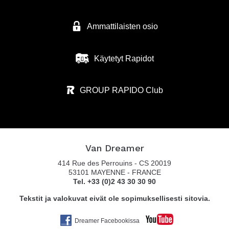
Ammattilaisten osio
Käytetyt Rapidot
GROUP RAPIDO Club
Van Dreamer
414 Rue des Perrouins - CS 20019
53101 MAYENNE - FRANCE
Tel. +33 (0)2 43 30 30 90
Tekstit ja valokuvat eivät ole sopimuksellisesti sitovia.
Dreamer Facebookissa