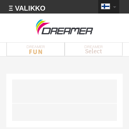
Ξ VALIKKO
DREAMER
DREAMER
Select