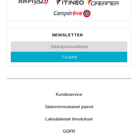
NEWSLETTER
Kundeservice
Säännönmukaiset painot
Lakisääteiset ilmoitukset
GDPR