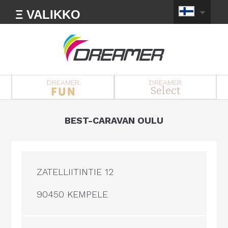
Ξ VALIKKO
DREAMER
DREAMER
Select
BEST-CARAVAN OULU
ZATELLIITINTIE 12
90450 KEMPELE