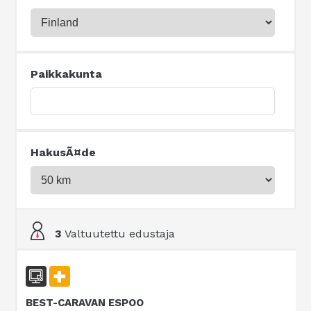
Paikkakunta
HakusÃ¤de
3
Valtuutettu edustaja
BEST-CARAVAN ESPOO